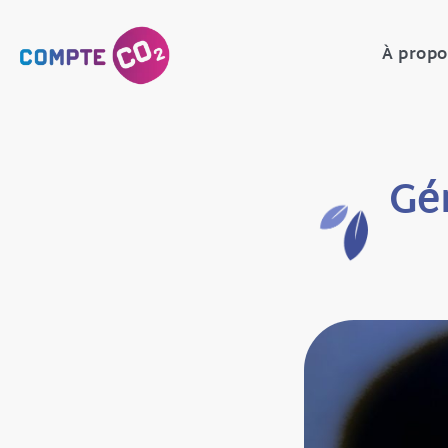
À propo
Gé