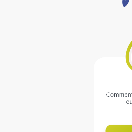
Comment 
eu