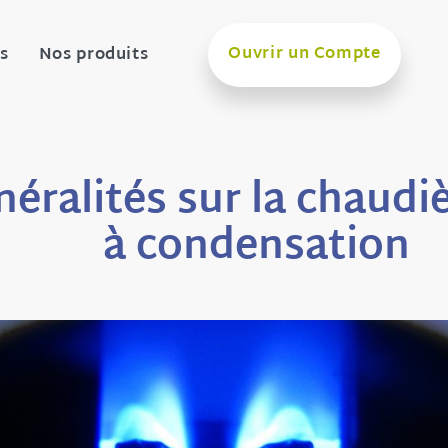
Ouvrir un Compte
s
Nos produits
néralités sur la chaudi
à condensation