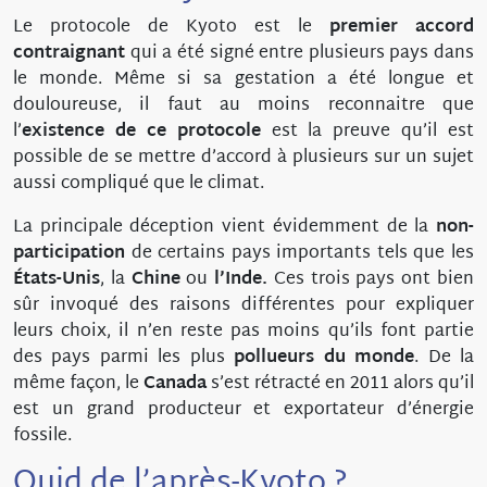
Le protocole de Kyoto est le
premier accord
contraignant
qui a été signé entre plusieurs pays dans
le monde. Même si sa gestation a été longue et
douloureuse, il faut au moins reconnaitre que
l’
existence de ce
protocole
est la preuve qu’il est
possible de se mettre d’accord à plusieurs sur un sujet
aussi compliqué que le climat.
La principale déception vient évidemment de la
non-
participation
de certains pays importants tels que les
États-Unis
, la
Chine
ou
l’Inde.
Ces trois pays ont bien
sûr invoqué des raisons différentes pour expliquer
leurs choix, il n’en reste pas moins qu’ils font partie
des pays parmi les plus
pollueurs du monde
. De la
même façon, le
Canada
s’est rétracté en 2011 alors qu’il
est un grand producteur et exportateur d’énergie
fossile.
Quid de l’après-Kyoto ?