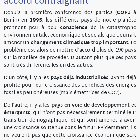
accord contraignant
Depuis la première conférence des parties (
COP1
à
Berlin) en
1995
, les différents pays de notre planète
prennent peu à peu
conscience
de la catastrophe
environnementale, économique et sociale que pourrait
amener un
changement climatique trop important
. Le
problème est alors de mettre d’accord plus de 190 pays
sur la manière de procéder. D'autant plus que ces pays
sont très différents les un des autres.
D’un côté, il y a les
pays déjà industrialisés
, ayant déjà
profité pour leur croissance des bénéfices des énergies
fossiles peu onéreuses (mais émettrices de CO2).
De l’autre, il y a les
pays en voie de développement et
émergents
, qui n’ont pas nécessairement terminé leur
transition démographique, et qui sont amenés à avoir
une croissance soutenue dans le futur. Évidemment, ils
ne veulent pas que cette croissance économique soit