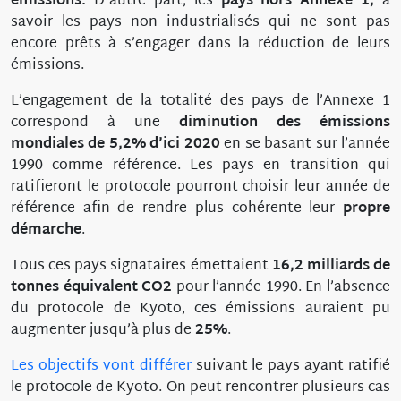
émissions.
D'autre part, les
pays hors Annexe 1,
à
savoir les pays non industrialisés qui ne sont pas
encore prêts à s’engager dans la réduction de leurs
émissions.
L’engagement de la totalité des pays de l’Annexe 1
correspond à une
diminution des émissions
mondiales de 5,2% d’ici 2020
en se basant sur l’année
1990 comme référence. Les pays en transition qui
ratifieront le protocole pourront choisir leur année de
référence afin de rendre plus cohérente leur
propre
démarche
.
Tous ces pays signataires émettaient
16,2 milliards de
tonnes équivalent CO2
pour l’année 1990. En l’absence
du protocole de Kyoto, ces émissions auraient pu
augmenter jusqu’à plus de
25%
.
Les objectifs vont différer
suivant le pays ayant ratifié
le protocole de Kyoto. On peut rencontrer plusieurs cas