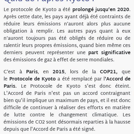
Le protocole de Kyoto a été
prolongé jusqu’en 2020
.
Après cette date, les pays ayant déjà été contraints de
réduire leurs émissions n’auront alors plus aucune
obligation à remplir. Les autres pays quant à eux
n’auront toujours pas été obligés de réduire ou de
ralentir leurs propres émissions, quand bien même ces
derniers peuvent représenter une
part significative
des émissions de gaz à effet de serre mondiales.
C’est à
Paris
, en
2015
, lors de la
COP21
,
que
le
Protocole de Kyoto
a été remplacé par l
'Accord de
Paris.
Le Protocole de Kyoto s'est donc éteint.
L'Accord de Paris n'est pas un accord contraignant
bien qu'il implique un maximum de pays, et il est donc
difficile de continuer à réaliser des efforts en matière
de lutte contre le changement climatique. Les
émissions de CO2 sont désormais reparties à la hausse
depuis que l'Accord de Paris a été signé.