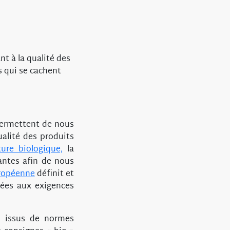
t à la qualité des
 qui se cachent
permettent de nous
ualité des produits
ture biologique,
la
antes afin de nous
ropéenne
définit et
liées aux exigences
ts issus de normes