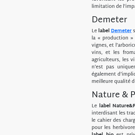
limitation de l’im
Demeter
Le
label
Demeter
s
la « production » 
vignes, et l’arboric
vins, et les from
agriculteurs, les 
n’est pas uniquem
également d’impliq
meilleure qualité d
Nature & P
Le
label Nature&
interdisant les tr
le cahier des char
pour les herbivore