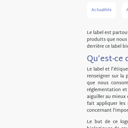
Actualités
Le label est parto
produits que nous
derrière ce label b
Qu’est-ce q
Le label et l'éti
renseigner sur la 
que nous consom
réglementation et
aiguiller au mieu
fait appliquer les
concernant l’impor
Le but de ce logo