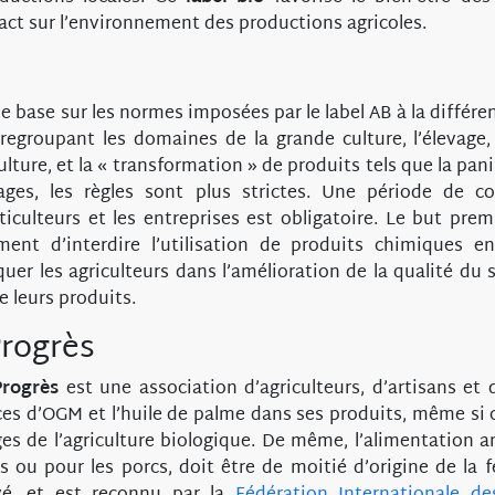
pact sur l’environnement des productions agricoles.
e base sur les normes imposées par le label AB à la différ
regroupant les domaines de la grande culture, l’élevage,
ulture, et la « transformation » de produits tels que la panif
ages, les règles sont plus strictes. Une période de c
viticulteurs et les entreprises est obligatoire. Le but pre
ent d’interdire l’utilisation de produits chimiques en
uer les agriculteurs dans l’amélioration de la qualité du
e leurs produits.
rogrès
Progrès
est une association d’agriculteurs, d’artisans e
aces d’OGM et l’huile de palme dans ses produits, même si 
ges de l’agriculture biologique. De même, l’alimentation a
s ou pour les porcs, doit être de moitié d’origine de la 