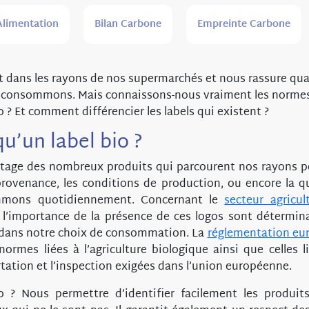
Alimentation
Bilan Carbone
Empreinte Carbone
ut dans les rayons de nos supermarchés et nous rassure quan
 consommons. Mais connaissons-nous vraiment les normes
io ? Et comment différencier les labels qui existent ?
u’un label bio ?
quetage des nombreux produits qui parcourent nos rayons 
provenance, les conditions de production, ou encore la q
mons quotidiennement. Concernant le
secteur agricul
 l’importance de la présence de ces logos sont détermin
x dans notre choix de consommation. La
réglementation eu
 normes liées à l’agriculture biologique ainsi que celles 
tation et l’inspection exigées dans l’union européenne.
 ? Nous permettre d’identifier facilement les produi