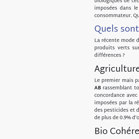
biologiques de ceu
imposées dans le
consommateur. Que
Quels sont 
La récente mode d
produits verts su
différences ?
Agricultur
Le premier mais p
AB
rassemblant tou
concordance avec 
imposées par la ré
des pesticides et d
de plus de 0.9% d
Bio Cohér