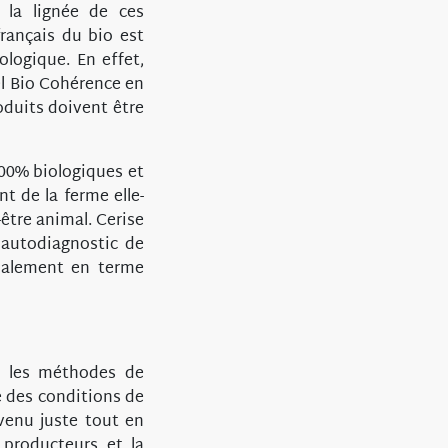
 la lignée de ces
rançais du bio est
ologique. En effet,
el Bio Cohérence en
oduits doivent être
100% biologiques et
 de la ferme elle-
être animal. Cerise
n autodiagnostic de
ipalement en terme
ne les méthodes de
e des conditions de
evenu juste tout en
 producteurs et la