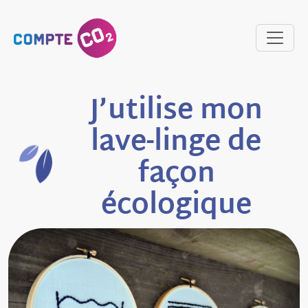
J’utilise mon
lave-linge de
façon
écologique