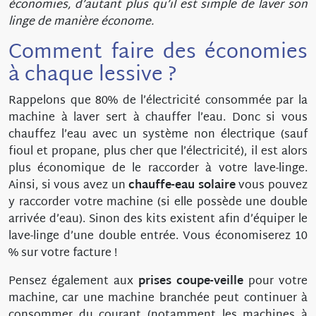
économies, d’autant plus qu’il est simple de laver son
linge de manière économe.
Comment faire des économies
à chaque lessive ?
Rappelons que 80% de l’électricité consommée par la
machine à laver sert à chauffer l’eau. Donc si vous
chauffez l’eau avec un système non électrique (sauf
fioul et propane, plus cher que l’électricité), il est alors
plus économique de le raccorder à votre lave-linge.
Ainsi, si vous avez un
chauffe-eau solaire
vous pouvez
y raccorder votre machine (si elle possède une double
arrivée d’eau). Sinon des kits existent afin d’équiper le
lave-linge d’une double entrée. Vous économiserez 10
% sur votre facture !
Pensez également aux
prises coupe-veille
pour votre
machine, car une machine branchée peut continuer à
consommer du courant (notamment les machines à