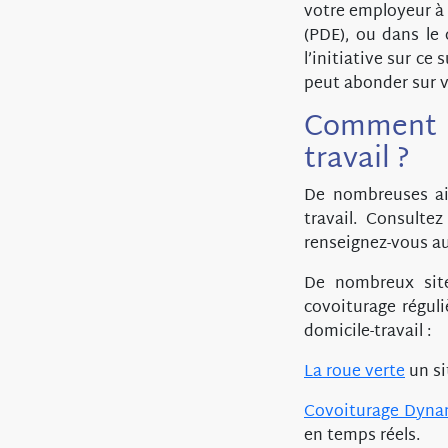
votre employeur à 
(PDE), ou dans le 
l’initiative sur ce
peut abonder sur 
Comment m
travail ?
De nombreuses aid
travail. Consulte
renseignez-vous au
De nombreux site
covoiturage réguli
domicile-travail :
La roue verte
un si
Covoiturage Dyn
en temps réels.