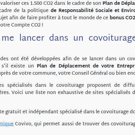
valoriser ces 1.500 CO2 dans le cadre de son
Plan de Dépl
cadre de la politique
de Responsabilité Sociale et Envi
 sujet afin de faire profiter à tout le monde de ce
bonus CO
votre Compte CO2
!
e lancer dans un covoiturage
es ont été développées afin de se lancer dans un cov
z s'il existe un
Plan de Déplacement de votre Entrepr
près de votre commune, votre Conseil Général ou bien enc
s spécialisés dans le covoiturage proposent de diffu
ères. Voici une liste non exhaustive de sites spécialisés 
te gratuit et indépendant spécialisé dans le covoiturage do
amique
Covivo, qui permet aussi de trouver des covoiturag