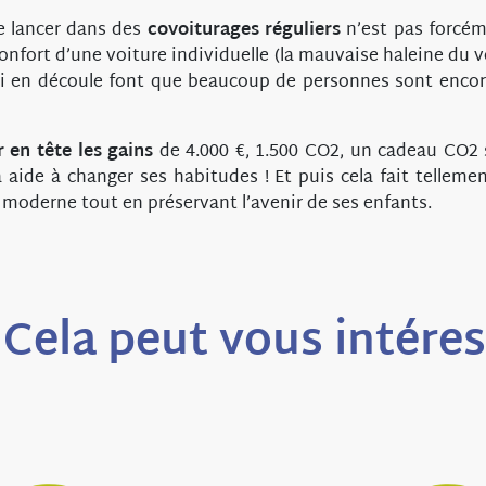
e lancer dans des
covoiturages réguliers
n’est pas forcém
onfort d’une voiture individuelle (la mauvaise haleine du vo
en découle font que beaucoup de personnes sont encore
 en tête les gains
de 4.000 €, 1.500 CO2, un cadeau CO2
aide à changer ses habitudes ! Et puis cela fait tellemen
s moderne tout en préservant l’avenir de ses enfants.
Cela peut vous intére