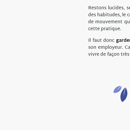
Restons lucides, s
des habitudes, le c
de mouvement qui 
cette pratique.
Il faut donc
garder
son employeur. Ca 
vivre de façon trè