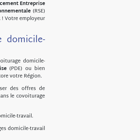
acement Entreprise
ronnementale
(RSE)
2
! Votre employeur
 domicile-
oiturage domicile-
ise
(PDE) ou bien
ore votre Région.
ser des offres de
dans le covoiturage
micile-travail.
es domicile-travail