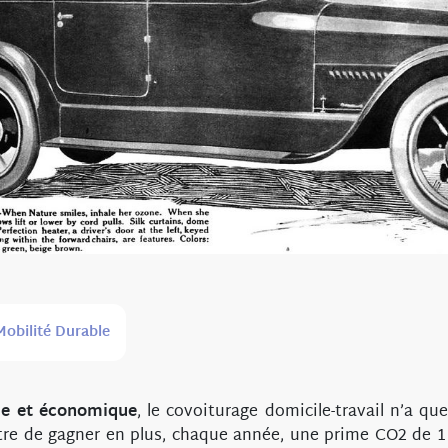
Mobilité Durable
que et économique
, le covoiturage domicile-travail n’a que
re de gagner en plus, chaque année, une prime CO2 de 1