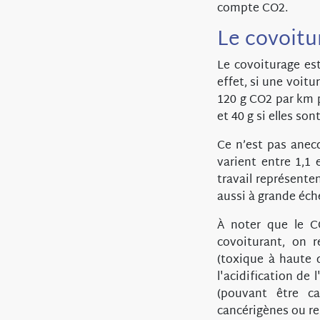
compte CO2.
Le covoitu
Le covoiturage es
effet, si une voi
120 g CO2 par km 
et 40 g si elles sont
Ce n’est pas anecd
varient entre 1,1 
travail représente
aussi à grande éche
À noter que le CO
covoiturant, on 
(toxique à haute 
l'acidification de
(pouvant être ca
cancérigènes ou re