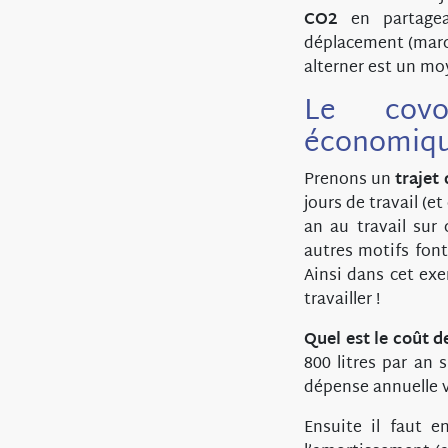
CO2
en partagea
déplacement (march
alterner est un mo
Le covoi
économique
Prenons un
trajet
jours de travail (
an au travail sur
autres motifs font
Ainsi dans cet ex
travailler !
Quel est le coût 
800 litres par an 
dépense annuelle 
Ensuite il faut en