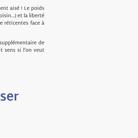
ent aisé ! Le poids
isin…) et la liberté
 réticentes face à
 supplémentaire de
t sens si l’on veut
sser