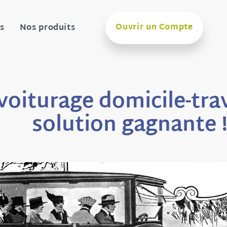
Ouvrir un Compte
s
Nos produits
oiturage domicile-trava
solution gagnante 