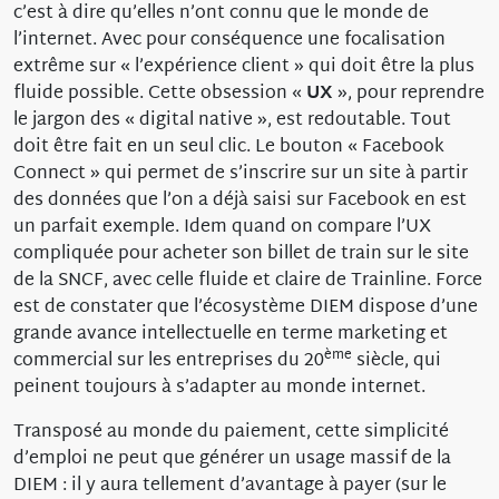
c’est à dire qu’elles n’ont connu que le monde de
l’internet. Avec pour conséquence une focalisation
extrême sur « l’expérience client » qui doit être la plus
fluide possible. Cette obsession «
UX
», pour reprendre
le jargon des « digital native », est redoutable. Tout
doit être fait en un seul clic. Le bouton « Facebook
Connect » qui permet de s’inscrire sur un site à partir
des données que l’on a déjà saisi sur Facebook en est
un parfait exemple. Idem quand on compare l’UX
compliquée pour acheter son billet de train sur le site
de la SNCF, avec celle fluide et claire de Trainline. Force
est de constater que l’écosystème DIEM dispose d’une
grande avance intellectuelle en terme marketing et
ème
commercial sur les entreprises du 20
siècle, qui
peinent toujours à s’adapter au monde internet.
Transposé au monde du paiement, cette simplicité
d’emploi ne peut que générer un usage massif de la
DIEM : il y aura tellement d’avantage à payer (sur le