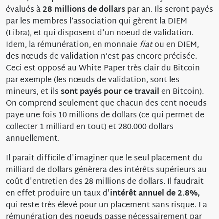
évalués à
28 millions de dollars
par an. Ils seront payés
par les membres l’association qui gèrent la DIEM
(Libra), et qui disposent d'un noeud de validation.
Idem, la rémunération, en monnaie
fiat
ou en DIEM,
des nœuds de validation n’est pas encore précisée.
Ceci est opposé au White Paper très clair du Bitcoin
par exemple (les nœuds de validation, sont les
mineurs, et ils
sont payés pour ce travail
en Bitcoin).
On comprend seulement que chacun des cent noeuds
paye une fois 10 millions de dollars (ce qui permet de
collecter 1 milliard en tout) et 280.000 dollars
annuellement.
Il parait difficile d'imaginer que le seul placement du
milliard de dollars génèrera des intérêts supérieurs au
coût d'entretien des 28 millions de dollars. Il faudrait
en effet produire un taux d'
intérêt annuel de 2.8%,
qui reste très élevé pour un placement sans risque. La
rémunération des noeuds passe nécessairement par