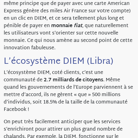
même principe que de payer avec une carte American
Express génère des miles Air France sur votre compte)
en un clic en DIEM, et ce sera tellement plus long et
pénible de payer en
monnaie
fiat
, que naturellement
les utilisateurs vont s’orienter sur cette nouvelle
monnaie. Ce qui nous amène au second point de cette
innovation fabuleuse.
L’écosystème DIEM (Libra)
L’écosystème DIEM, coté clients, c’est une
communauté de
2.7 milliards de citoyens
. Même
quand les gouvernements de l’Europe parviennent à se
mettre d’accord, ils ne gèrent « que » 500 millions
d’individus, soit 18.5% de la taille de la communauté
Facebook !
On peut très facilement anticiper que les services
s’enrichiront pour attirer un plus grand nombre de
chalands. Par exemple, la DIEM, fonctionne sur le