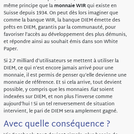
même principe que la
monnaie WIR
qui existe en
Suisse depuis 1934. On peut dès lors imaginer que
comme la banque WIR, la banque DIEM émette des
prêts en DIEM, garantis par la communauté, pour
favoriser l’accès au développement des plus démunis,
et répondre ainsi au souhait émis dans son White
Paper.
Si 2.7 milliard d’utilisateurs se mettent à utiliser la
DIEM, ce qui n’est encore jamais arrivé pour une
monnaie, il est permis de penser qu’elle devienne une
monnaie de référence. Et si cela arrive, tout devient
possible, y compris que les monnaies
fiat
soient
indexées sur DIEM, et non plus l’inverse comme
aujourd’hui ! Si un tel renversement de situation
intervient, le pari de DIEM sera amplement gagné.
Avec quelle conséquence ?