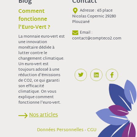
Blog
Contact
Comment
Adresse : 65 place
Nicolas Copernic 29280
fonctionne
Plouzané
l'Euro-Vert ?
Email :
La monnaie euro-vert est
contact@compteco2.com
une innovation
monétaire dédiée à
lutter contre le
changement climatique.
Un euro-vert est
toujours adossé à une
réduction d'émissions
de CO2, ce qui garanti
son efficacité
climatique. On vous
explique comment
fonctionne l'euro-vert.
Nos articles
-
Données Personnelles
CGU