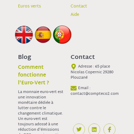
Euros verts
Contact
Aide
Blog
Contact
Comment
Adresse : 65 place
Nicolas Copernic 29280
fonctionne
Plouzané
l'Euro-Vert ?
Email :
La monnaie euro-vert est
contact@compteco2.com
une innovation
monétaire dédiée à
lutter contre le
changement climatique.
Un euro-vert est
toujours adossé à une
réduction d'émissions