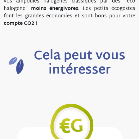
vos ampoules halogènes classiques par des “éco
halogène”
moins énergivores
. Les petits écogestes
font les grandes économies et sont bons pour votre
compte CO2
!
Cela peut vous
intéresser