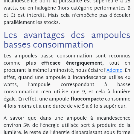
incandescence dont la puissance est supérieure à 25
watts, ou en halogène (hors catégorie performantes B
et C) est interdit. Mais cela n’empêche pas d’écouler
parallèlement les stocks.
Les avantages des ampoules
basses consommation
Les ampoules basse consommation sont reconnus
comme
plus efficace énergiquement,
tout en
procurant la même luminosité, nous éclaire l’
Ademe
. En
effet, quand une ampoule à incandescence utilise 40
watts, l’ampoule correspondant à basse
consommation n’en utilise que 9, et cela à lumière
égale. En effet, une ampoule
fluocompacte
consomme
4 fois moins et a une durée de vie 5 à 6 fois supérieur.
A savoir que dans une ampoule à incandescence
environ 5% de l’énergie utilisée sert à produire de la
lumière, le reste de l’énergie disparaissant sous forme