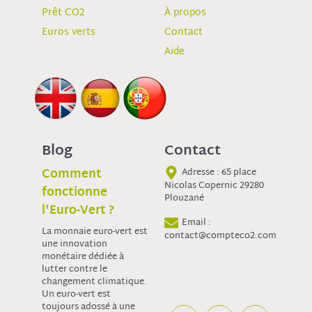
Prêt CO2
À propos
Euros verts
Contact
Aide
Blog
Contact
Comment
Adresse : 65 place
Nicolas Copernic 29280
fonctionne
Plouzané
l'Euro-Vert ?
Email :
La monnaie euro-vert est
contact@compteco2.com
une innovation
monétaire dédiée à
lutter contre le
changement climatique.
Un euro-vert est
toujours adossé à une