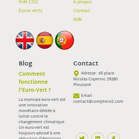
Prêt CO2
À propos
Euros verts
Contact
Aide
Blog
Contact
Comment
Adresse : 65 place
Nicolas Copernic 29280
fonctionne
Plouzané
l'Euro-Vert ?
Email :
La monnaie euro-vert est
contact@compteco2.com
une innovation
monétaire dédiée à
lutter contre le
changement climatique.
Un euro-vert est
toujours adossé à une