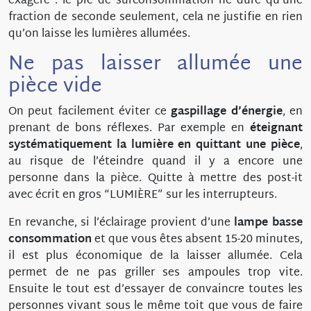
exagéré : le pic de surconsommation ne dure qu’une
fraction de seconde seulement, cela ne justifie en rien
qu’on laisse les lumières allumées.
Ne pas laisser allumée une
pièce vide
On peut facilement éviter ce
gaspillage d’énergie
, en
prenant de bons réflexes. Par exemple en
éteignant
systématiquement la lumière en quittant une pièce
,
au risque de l’éteindre quand il y a encore une
personne dans la pièce. Quitte à mettre des post-it
avec écrit en gros “LUMIÈRE” sur les interrupteurs.
En revanche, si l’éclairage provient d’une
lampe basse
consommation
et que vous êtes absent 15-20 minutes,
il est plus économique de la laisser allumée. Cela
permet de ne pas griller ses ampoules trop vite.
Ensuite le tout est d’essayer de convaincre toutes les
personnes vivant sous le même toit que vous de faire