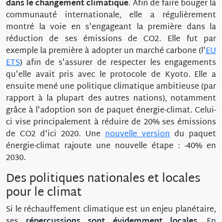
dans le changement climatique
. Afin de faire bouger la
communauté internationale, elle a régulièrement
montré la voie en s'engageant la première dans la
réduction de ses émissions de CO2. Elle fut par
exemple la première à adopter un marché carbone (l'
EU
ETS
) afin de s'assurer de respecter les engagements
qu'elle avait pris avec le protocole de Kyoto. Elle a
ensuite mené une politique climatique ambitieuse (par
rapport à la plupart des autres nations), notamment
grâce à l'adoption son de paquet énergie-climat. Celui-
ci vise principalement à réduire de 20% ses émissions
de CO2 d'ici 2020. Une
nouvelle version
du paquet
énergie-climat rajoute une nouvelle étape : -40% en
2030.
Des politiques nationales et locales
pour le climat
Si le réchauffement climatique est un enjeu planétaire,
ses
répercussions sont évidemment locales
. En