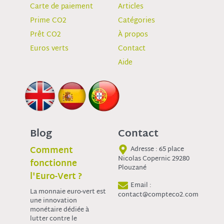
Carte de paiement
Articles
Prime CO2
Catégories
Prêt CO2
À propos
Euros verts
Contact
Aide
Blog
Contact
Comment
Adresse : 65 place
Nicolas Copernic 29280
fonctionne
Plouzané
l'Euro-Vert ?
Email :
La monnaie euro-vert est
contact@compteco2.com
une innovation
monétaire dédiée à
lutter contre le