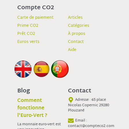
Compte CO2
Carte de paiement
Articles
Prime CO2
Catégories
Prêt CO2
À propos
Euros verts
Contact
Aide
Blog
Contact
Comment
Adresse : 65 place
Nicolas Copernic 29280
fonctionne
Plouzané
l'Euro-Vert ?
Email :
La monnaie euro-vert est
contact@compteco2.com