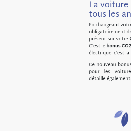
La voiture
tous les an
En changeant votre
obligatoirement d
présent sur votre
C’est le
bonus CO
électrique, c’est l
Ce nouveau bonus 
pour les voitur
détaille également