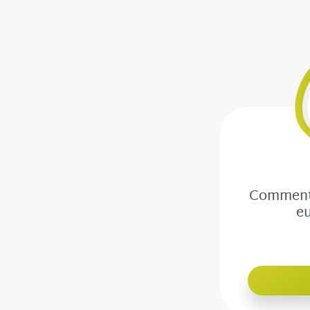
Comment 
eu