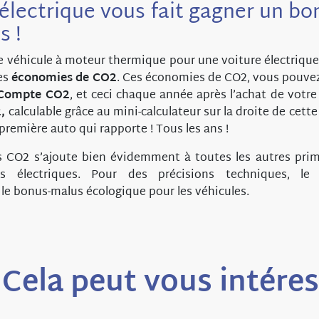
 électrique vous fait gagner un b
s !
 véhicule à moteur thermique pour une voiture électrique, 
es
économies de CO2
. Ces économies de CO2, vous pouvez 
Compte CO2
, et ceci chaque année après l’achat de votre 
2,
calculable grâce au mini-calculateur sur la droite de cette
a première auto qui rapporte ! Tous les ans !
CO2 s’ajoute bien évidemment à toutes les autres prim
es électriques. Pour des précisions techniques, le
 le bonus-malus écologique pour les véhicules.
Cela peut vous intére