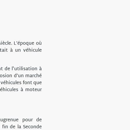
siècle. L’époque où
tait à un véhicule
de l'utilisation à
losion d’un marché
 véhicules font que
éhicules à moteur
saugrenue pour de
 fin de la Seconde