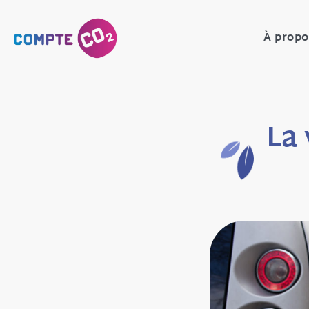
À propo
La 