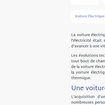
Voiture Électrique
La voiture électri
l’électricité étai
d’avancer à une vi
Les évolutions te
tout bout de cha
de la voiture élec
la voiture électr
thermique.
Une voiture
L’acquisition d’
nombreuses person