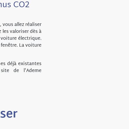
onus CO2
vous allez réaliser
les valoriser dès à
voiture électrique.
 fenêtre. La voiture
es déjà existantes
 site de l'Ademe
sser