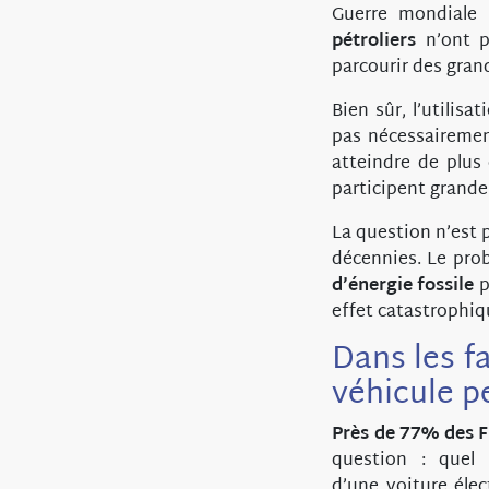
Guerre mondiale 
pétroliers
n’ont po
parcourir des gran
Bien sûr, l’utilisa
pas nécessairement
atteindre de plus
participent grand
La question n’est p
décennies. Le prob
d’énergie fossile
p
effet catastrophiqu
Dans les f
véhicule p
Près de 77% des F
question : quel
d’une voiture élec