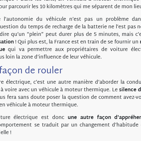
ur parcourir les 10 kilomètres qui me séparent de mon lieu
e l’autonomie du véhicule n’est pas un problème dan
uestion du temps de recharge de la batterie ne l’est pas non
e dire qu’un “plein” peut durer plus de 5 minutes, mais c
sation
! Qui plus est, la France est en train de se fournir un
ue
qui va permettre aux propriétaires de voiture élec
s loin la zone d’influence de leur véhicule.
façon de rouler
re électrique, c’est une autre manière d’aborder la cond
n à voire avec un véhicule à moteur thermique. Le
silence 
ous fera sans doute poser la question de comment avez-vo
ien véhicule à moteur thermique.
ture électrique est donc
une autre façon d'appréhe
mportement se traduit par un changement d’habitude q
lle !