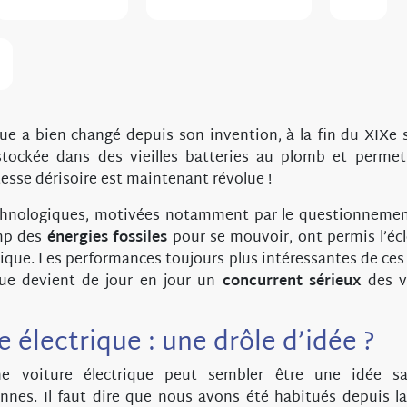
que a bien changé depuis son invention, à la fin du XIXe 
t stockée dans des vieilles batteries au plomb et permet
tesse dérisoire est maintenant révolue !
chnologiques, motivées notamment par le questionnement 
mp des
énergies fossiles
pour se mouvoir, ont permis l’éc
trique. Les performances toujours plus intéressantes de ces
ique devient de jour en jour un
concurrent sérieux
des v
 électrique : une drôle d’idée ?
une voiture électrique peut sembler être une idée 
nes. Il faut dire que nous avons été habitués depuis la