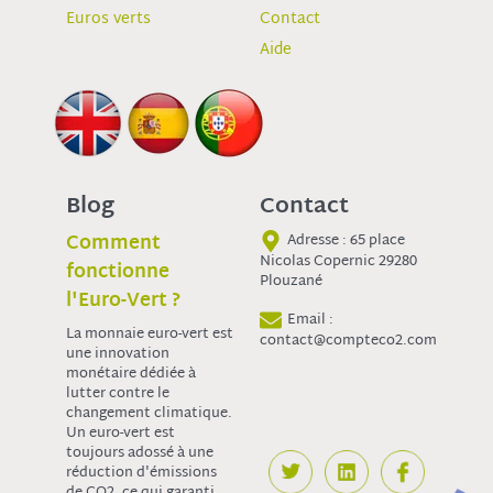
Euros verts
Contact
Aide
Blog
Contact
Comment
Adresse : 65 place
Nicolas Copernic 29280
fonctionne
Plouzané
l'Euro-Vert ?
Email :
La monnaie euro-vert est
contact@compteco2.com
une innovation
monétaire dédiée à
lutter contre le
changement climatique.
Un euro-vert est
toujours adossé à une
réduction d'émissions