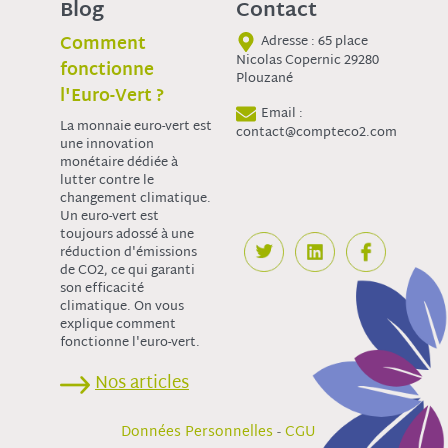
Blog
Contact
Comment
Adresse : 65 place
Nicolas Copernic 29280
fonctionne
Plouzané
l'Euro-Vert ?
Email :
La monnaie euro-vert est
contact@compteco2.com
une innovation
monétaire dédiée à
lutter contre le
changement climatique.
Un euro-vert est
toujours adossé à une
réduction d'émissions
de CO2, ce qui garanti
son efficacité
climatique. On vous
explique comment
fonctionne l'euro-vert.
Nos articles
-
Données Personnelles
CGU