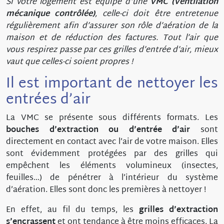
Si votre logement est équipé d'une
VMC (Ventilation
mécanique contrôlée)
, celle-ci doit être entretenue
régulièrement afin d’assurer son rôle d’aération de la
maison et de réduction des factures. Tout l’air que
vous respirez passe par ces grilles d’entrée d’air, mieux
vaut que celles-ci soient propres !
Il est important de nettoyer les
entrées d’air
La VMC se présente sous différents formats. Les
bouches d’extraction ou d’entrée d’air
sont
directement en contact avec l’air de votre maison. Elles
sont évidemment protégées par des grilles qui
empêchent les éléments volumineux (insectes,
feuilles…) de pénétrer à l’intérieur du système
d’aération. Elles sont donc les premières à nettoyer !
En effet, au fil du temps, les
g
rilles d’extraction
s’encrassent
et ont tendance à être moins efficaces. La