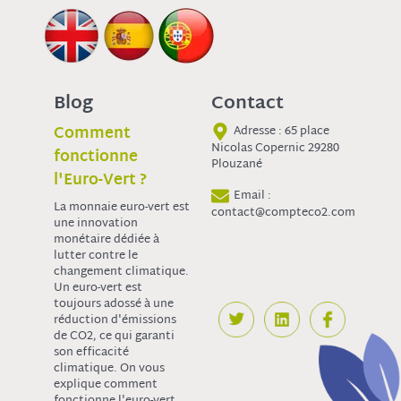
Blog
Contact
Comment
Adresse : 65 place
Nicolas Copernic 29280
fonctionne
Plouzané
l'Euro-Vert ?
Email :
La monnaie euro-vert est
contact@compteco2.com
une innovation
monétaire dédiée à
lutter contre le
changement climatique.
Un euro-vert est
toujours adossé à une
réduction d'émissions
de CO2, ce qui garanti
son efficacité
climatique. On vous
explique comment
fonctionne l'euro-vert.